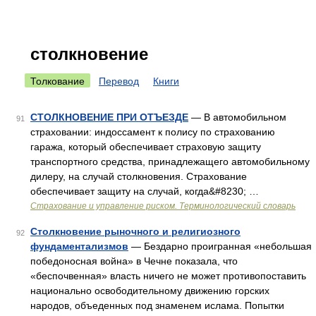
столкновение
Толкование
Перевод
Книги
СТОЛКНОВЕНИЕ ПРИ ОТЪЕЗДЕ
— В автомобильном
91
страховании: индоссамент к полису по страхованию
гаража, который обеспечивает страховую защиту
транспортного средства, принадлежащего автомобильному
дилеру, на случай столкновения. Страхование
обеспечивает защиту на случай, когда&#8230; …
Страхование и управление риском. Терминологический словарь
Столкновение рыночного и религиозного
92
фундаментализмов
— Бездарно проигранная «небольшая
победоносная война» в Чечне показала, что
«беспочвенная» власть ничего не может противопоставить
национально освободительному движению горских
народов, объеденных под знаменем ислама. Попытки