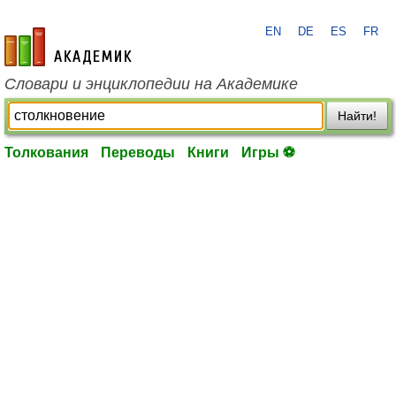
EN
DE
ES
FR
academic.ru
Словари и энциклопедии на Академике
Найти!
Толкования
Переводы
Книги
Игры ⚽